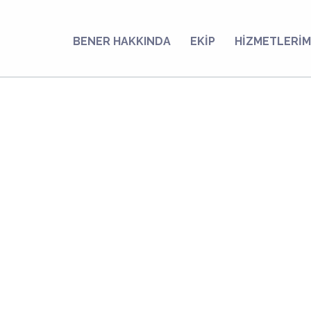
BENER HAKKINDA
EKİP
HİZMETLERİM