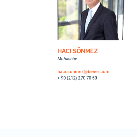
HACI SÖNMEZ
Muhasebe
haci.sonmez@bener.com
+ 90 (212) 270 70 50