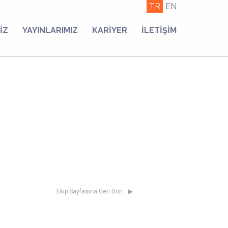
TR
EN
İZ
YAYINLARIMIZ
KARİYER
İLETİŞİM
Ekip Sayfasına Geri Dön