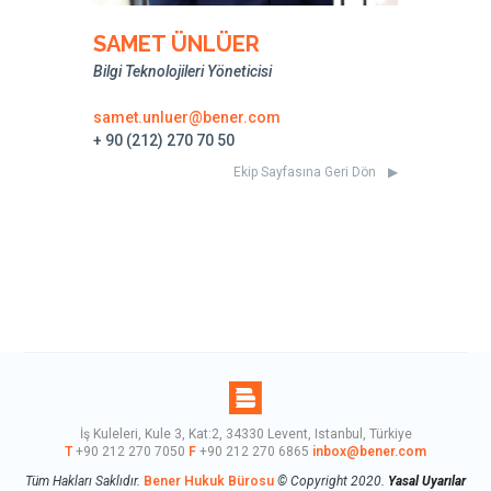
SAMET ÜNLÜER
Bilgi Teknolojileri Yöneticisi
samet.unluer@bener.com
+ 90 (212) 270 70 50
Ekip Sayfasına Geri Dön
İş Kuleleri, Kule 3, Kat:2, 34330 Levent, Istanbul, Türkiye
T
+90 212 270 7050
F
+90 212 270 6865
inbox@bener.com
Tüm Hakları Saklıdır.
Bener Hukuk Bürosu
© Copyright 2020.
Yasal Uyarılar