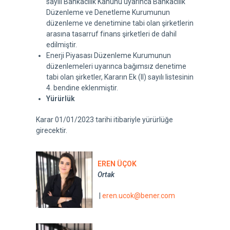
sayılı Bankacılık Kanunu uyarınca Bankacılık
Düzenleme ve Denetleme Kurumunun
düzenleme ve denetimine tabi olan şirketlerin
arasına tasarruf finans şirketleri de dahil
edilmiştir.
Enerji Piyasası Düzenleme Kurumunun
düzenlemeleri uyarınca bağımsız denetime
tabi olan şirketler, Kararın Ek (II) sayılı listesinin
4. bendine eklenmiştir.
Yürürlük
Karar 01/01/2023 tarihi itibariyle yürürlüğe
girecektir.
EREN ÜÇOK
Ortak
|
eren.ucok@bener.com