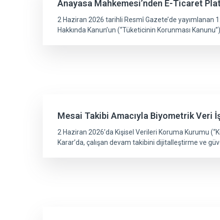
Anayasa Mahkemesi’nden E-Ticaret Platf
2 Haziran 2026 tarihli Resmî Gazete’de yayımlanan 12
Hakkında Kanun’un (“Tüketicinin Korunması Kanunu”)
Mesai Takibi Amacıyla Biyometrik Veri İ
2 Haziran 2026’da Kişisel Verileri Koruma Kurumu (“Ku
Karar’da, çalışan devam takibini dijitalleştirme ve güv