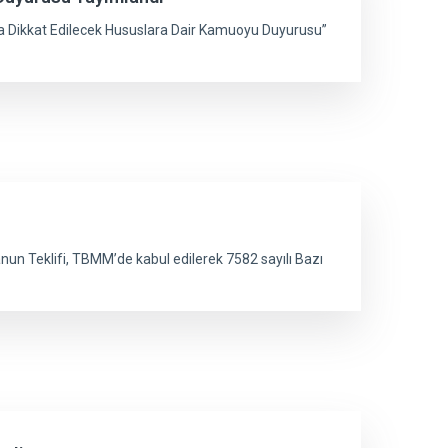
da Dikkat Edilecek Hususlara Dair Kamuoyu Duyurusu”
un Teklifi, TBMM’de kabul edilerek 7582 sayılı Bazı