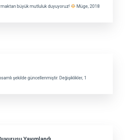
urmaktan büyük mutluluk duyuyoruz!
Müge, 2018
mlı şekilde güncellenmiştir. Değişiklikler, 1
 Duyurusu Yayımlandı