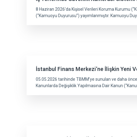
8 Haziran 2026’da Kişisel Verileri Koruma Kurumu (“
(“Kamuoyu Duyurusu”) yayımlanmıştır. Kamuoyu Duyur
İstanbul Finans Merkezi’ne İlişkin Yeni
05.05.2026 tarihinde TBMM’ye sunulan ve daha önce b
Kanunlarda Değişiklik Yapılmasına Dair Kanun (“Kanu