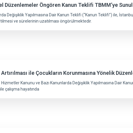
sel Düzenlemeler Öngören Kanun Teklifi TBMM’ye Sunu
 Değişiklik Yapılmasına Dair Kanun Teklifi (“Kanun Teklifi”) ile, İstanb
tilmesi ve sürelerinin uzatılması öngörülmektedir.
n Artırılması ile Çocukların Korunmasına Yönelik Düzen
l Hizmetler Kanunu ve Bazı Kanunlarda Değişiklik Yapılmasına Dair Kanun
ile çalışma hayatında