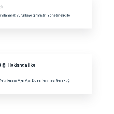
dı
ımlanarak yürürlüğe girmiştir. Yönetmelik ile
iği Hakkında İlke
etinlerinin Ayrı Ayrı Düzenlenmesi Gerektiği