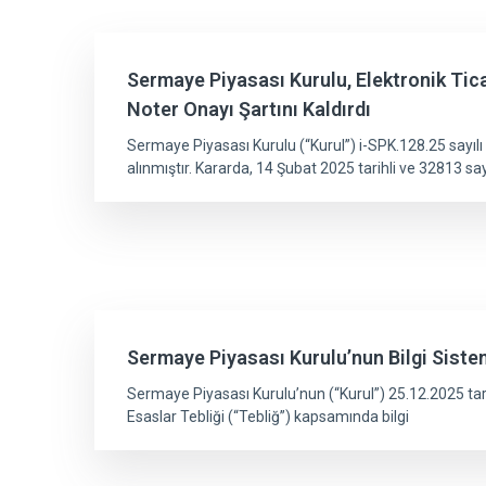
Sermaye Piyasası Kurulu, Elektronik Tica
Noter Onayı Şartını Kaldırdı
Sermaye Piyasası Kurulu (“Kurul”) i-SPK.128.25 sayılı 
alınmıştır. Kararda, 14 Şubat 2025 tarihli ve 32813 say
Sermaye Piyasası Kurulu’nun Bilgi Sistem
Sermaye Piyasası Kurulu’nun (“Kurul”) 25.12.2025 tarihli
Esaslar Tebliği (“Tebliğ”) kapsamında bilgi