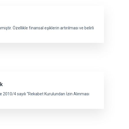
ir. Özellikle finansal eşiklerin artırılması ve belirli
ik
ve 2010/4 sayılı “Rekabet Kurulundan İzin Alınması