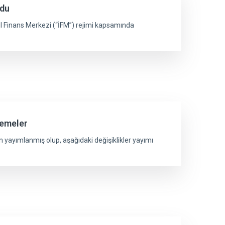
ldu
ul Finans Merkezi (“İFM”) rejimi kapsamında
lemeler
 yayımlanmış olup, aşağıdaki değişiklikler yayımı