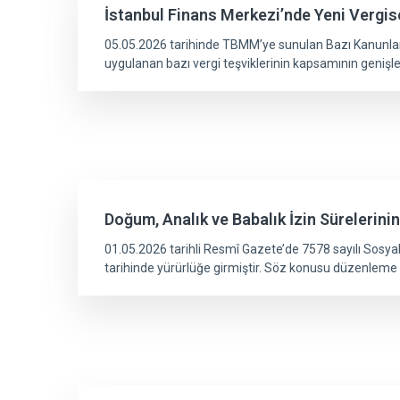
İstanbul Finans Merkezi’nde Yeni Vergi
05.05.2026 tarihinde TBMM’ye sunulan Bazı Kanunlarda
uygulanan bazı vergi teşviklerinin kapsamının genişle
Doğum, Analık ve Babalık İzin Sürelerini
01.05.2026 tarihli Resmî Gazete’de 7578 sayılı Sosya
tarihinde yürürlüğe girmiştir. Söz konusu düzenleme 