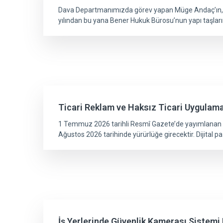
Dava Departmanımızda görev yapan Müge Andaç’ın, T
yılından bu yana Bener Hukuk Bürosu’nun yapı taşları
Ticari Reklam ve Haksız Ticari Uygulama
1 Temmuz 2026 tarihli Resmî Gazete’de yayımlanan değ
Ağustos 2026 tarihinde yürürlüğe girecektir. Dijital
İş Yerlerinde Güvenlik Kamerası Sistem