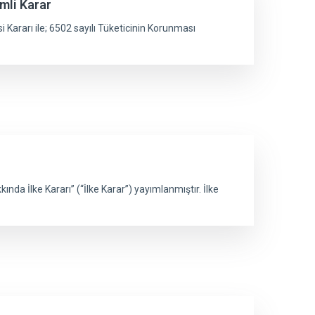
mli Karar
ararı ile; 6502 sayılı Tüketicinin Korunması
da İlke Kararı” (“İlke Karar”) yayımlanmıştır. İlke