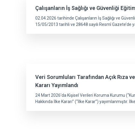
Çalışanların İş Sağlığı ve Güvenliği Eğit
02.04.2026 tarihinde Çalışanların İş Sağlığı ve Güvenl
15/05/2013 tarihli ve 28648 sayılı Resmî Gazete’de ya
Veri Sorumluları Tarafından Açık Rıza ve
Kararı Yayımlandı
24 Mart 2026’da Kişisel Verileri Koruma Kurumu (“Kur
Hakkında İlke Kararı” (“İlke Karar”) yayımlanmıştır. İlke