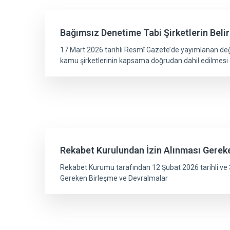
Bağımsız Denetime Tabi Şirketlerin Beli
17 Mart 2026 tarihli Resmî Gazete’de yayımlanan değişik
kamu şirketlerinin kapsama doğrudan dahil edilmesi 
Rekabet Kurulundan İzin Alınması Gereke
Rekabet Kurumu tarafından 12 Şubat 2026 tarihli ve 3
Gereken Birleşme ve Devralmalar