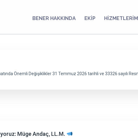
BENER HAKKINDA
EKİP
HİZMETLERİM
tında Önemli Değişiklikler 31 Temmuz 2026 tarihli ve 33326 sayılı Res
uyoruz: Müge Andaç, LL.M.