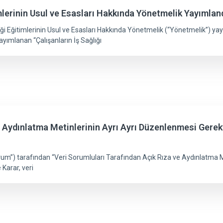
imlerinin Usul ve Esasları Hakkında Yönetmelik Yayımlan
iği Eğitimlerinin Usul ve Esasları Hakkında Yönetmelik (“Yönetmelik”) yay
yımlanan “Çalışanların İş Sağlığı
 Aydınlatma Metinlerinin Ayrı Ayrı Düzenlenmesi Gerekt
um”) tarafından “Veri Sorumluları Tarafından Açık Rıza ve Aydınlatma M
 Karar, veri