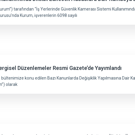
Kurum”) tarafından “İş Yerlerinde Güvenlik Kamerası Sistemi Kullanımın
usu’nda Kurum, işverenlerin 6098 sayılı
 Vergisel Düzenlemeler Resmi Gazete’de Yayımlandı
ültenimize konu edilen Bazı Kanunlarda Değişiklik Yapılmasına Dair Kan
n”) olarak