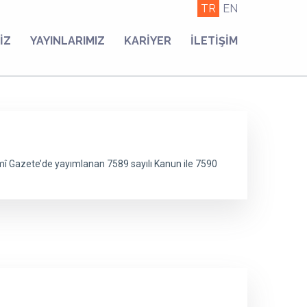
TR
EN
İZ
YAYINLARIMIZ
KARİYER
İLETİŞİM
mî Gazete’de yayımlanan 7589 sayılı Kanun ile 7590