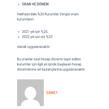
ORAN VE DÖNEM
Halihazırdaki %20 Kurumlar Vergisi oranı
kurumların:
2021 yılı için %25,
2022 yılı için ise %23
olarak uygulanacaktır.
Bu oranlar özel hesap dönemi tayin edilen
kurumlar için ilgili yıl içinde başlayan hesap
dönemlerine ait kazançlarına uygulanacaktır.
SAMET