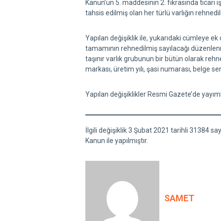
Kanun’un 5. maddesinin 2. fıkrasında ticari 
tahsis edilmiş olan her türlü varlığın rehne
Yapılan değişiklik ile, yukarıdaki cümleye ek 
tamamının rehnedilmiş sayılacağı düzenlenmiş
taşınır varlık grubunun bir bütün olarak rehne
markası, üretim yılı, şasi numarası, belge ser
Yapılan değişiklikler Resmi Gazete’de yayımla
İlgili değişiklik 3 Şubat 2021 tarihli 31384 
Kanun ile yapılmıştır.
SAMET