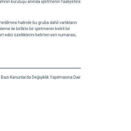
rehnin kuruluşu anında işletmenin faaliyetine
hnedilmesi halinde bu gruba dahil varlıkların
ile birlikte bir işletmenin belirli bir
 edici özelliklerini belirten seri numarası,
le Bazı Kanunlarda Değişiklik Yapılmasına Dair